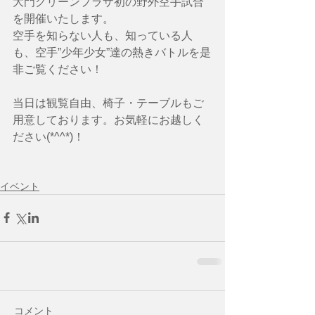
大門グリーンプラザ初の野外空手試合
を開催いたします。
空手を知らない人も、知っている人
も、空手”少年少女”達の熱きバトルを是
非ご覧ください！
当日は観覧自由、椅子・テーブルもご
用意しております。お気軽にお越しく
ださい(*^^*)！
イベント
コメント