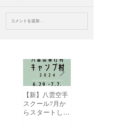
コメントを追加…
お知らせ
【新】八雲空手
【全国三位！】
スクール7月か
函館新聞様に掲
らスタートしま
載して頂きまし
す！
た！