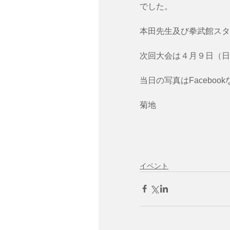
でした。
本田先生及び拳武館スタ
次回大会は４月９日（日
当日の写真はFacebo
菊地
イベント