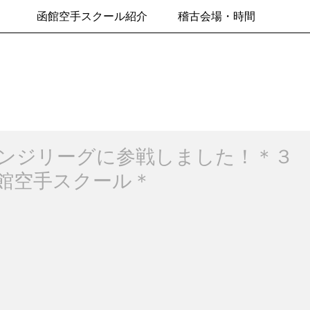
函館空手スクール紹介
稽古会場・時間
ンジリーグに参戦しました！＊３
館空手スクール＊