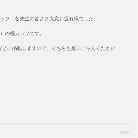
ッフ、各先生の皆さま大変お疲れ様でした。
）の極カップです。
okなどに掲載しますので、そちらも是非ごらんください！