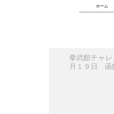
ホーム
拳武館チャレ
月１９日 函