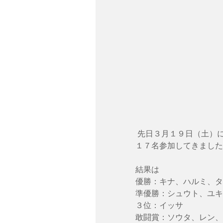
 先日３月１９日（土）に行われた拳武館チャレンジリーグに函館空手スクールから
１７名参加してきました
結果は
優勝：キナ、ハルミ、タ
準優勝：シュウト、ユキ
３位：イッサ
敢闘賞：ソウタ、レン、