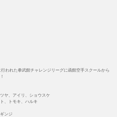
！
ツヤ、アイリ、ショウスケ
ト、トモキ、ハルキ
ギンジ