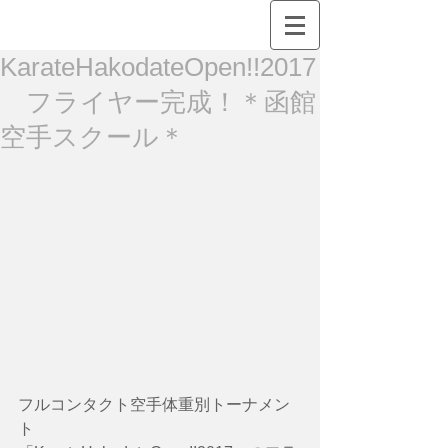
KarateHakodateOpen!!2017
フライヤー完成！＊函館
空手スクール＊
フルコンタクト空手体重別トーナメン
ト