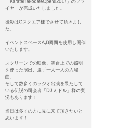
「KarateHakodateOpen!!2017」のフラ
イヤーが完成いたしました。
撮影はGスクエア様でさせて頂きまし
た。
イベントスペースA,B両面を使用し開催
いたします。
スクリーンでの映像、舞台上での照明
を使った演出、選手一人一人の入場
曲、
そして数多くのラジオ出演を果たして
いる伝説の司会者「DJ ミドル」様の実
況もあります！
当日は多くの方に見に来て頂きたいと
思います！