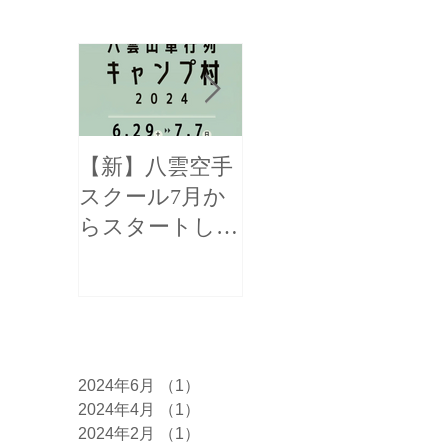
お知らせ
【新】八雲空手
【全国三位！】
スクール7月か
函館新聞様に掲
らスタートしま
載して頂きまし
す！
た！
アーカイブ
2024年6月
（1）
1件の記事
2024年4月
（1）
1件の記事
2024年2月
（1）
1件の記事