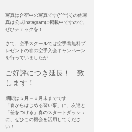
写真は合宿中の写真です(*^^*)その他写
真は公式Instagramに掲載中ですので、
ぜひチェックを！
さて、空手スクールでは空手着無料プ
レゼントの春の空手入会キャンペーン
を行っていましたが
ご好評につき延長！　致
します！
期間は５月～６月末までです！
「春からはじめる習い事」に、友達と
「差をつける」春のスタートダッシュ
に、ぜひこの機会を活用してくださ
い！