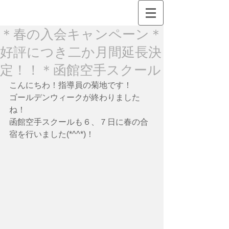
＊春の入会キャンペーン＊
好評につき二か月間延長決
定！！＊函館空手スクール
こんにちわ！指導員の菊地です！
ゴールデンウィークが終わりました
ね！
函館空手スクールも６、７日に春の合
宿を行いました(*^^*)！