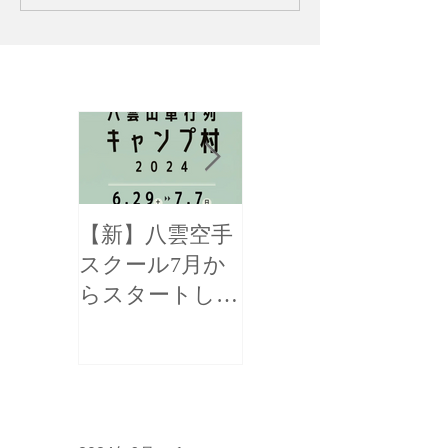
お知らせ
【新】八雲空手
【全国三位！】
スクール7月か
函館新聞様に掲
らスタートしま
載して頂きまし
す！
た！
アーカイブ