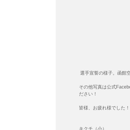
 選手宣誓の様子。函館
その他写真は公式Faceb
ださい！
皆様、お疲れ様でした！
キクチ（小）