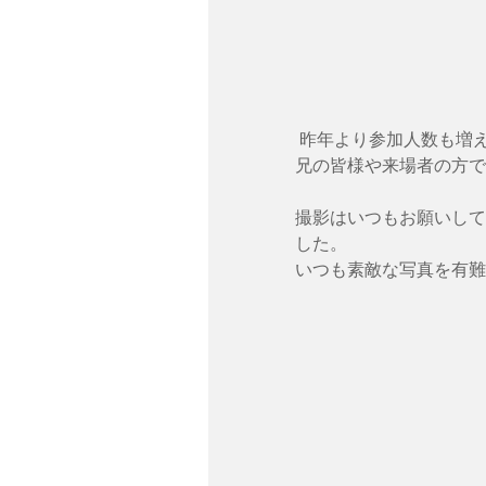
 昨年より参加人数も増え、今回は函館の「中心地」ということもあり、会場はご父
兄の皆様や来場者の方で
撮影はいつもお願いしている
した。
いつも素敵な写真を有難