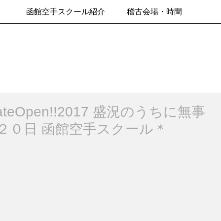
函館空手スクール紹介
稽古会場・時間
odateOpen!!2017 盛況のうちに無事
２０日 函館空手スクール＊