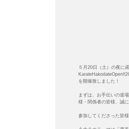
５月20日（土）の夜に
KarateHakodateOpen!!2
を開催致しました！
まずは、お手伝いの道場
様・関係者の皆様、誠に
参加してくださった皆様