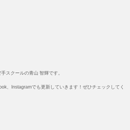
空手スクールの青山 智輝です。
ook、Instagramでも更新していきます！ぜひチェックしてく