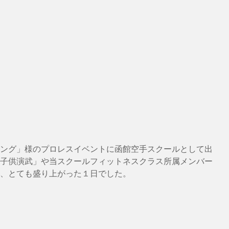
ング」様のプロレスイベントに函館空手スクールとして出
子供演武」や当スクールフィットネスクラス所属メンバー
、とても盛り上がった１日でした。