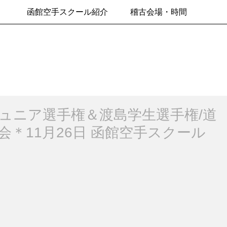
函館空手スクール紹介
稽古会場・時間
ュニア選手権＆渡島学生選手権/道
会＊11月26日 函館空手スクール