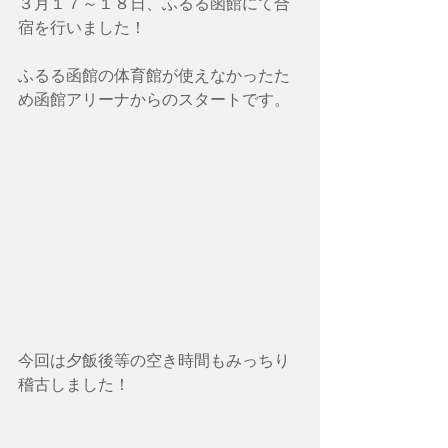
３月１７～１８日、ふるる函館にて合
宿を行いました！
ふるる函館の体育館が使えなかったた
め函館アリーナからのスタートです。
今回は夕飯後等の空き時間もみっちり
稽古しました！