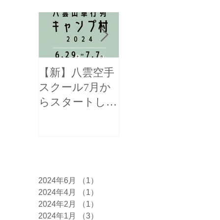
【新】八雲空手
【全国三位！】
スクール7月か
函館新聞様に掲
らスタートしま
載して頂きまし
す！
た！
アーカイブ
2024年6月
（1）
1件の記事
2024年4月
（1）
1件の記事
2024年2月
（1）
1件の記事
2024年1月
（3）
3件の記事