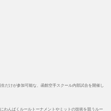
にわんぱくルールトーナメントやミットの技術を競うルー