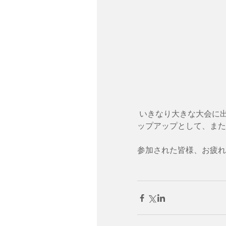
 いきなり大きな大会に出場する前に、自信をつけたり徐々に技術を磨くためのステ
ップアップとして、また
参加された皆様、お疲れ