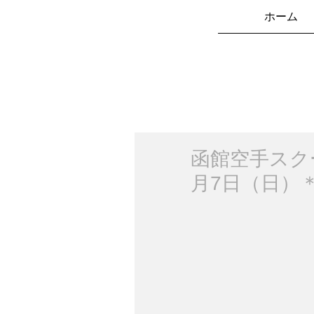
ホーム
函館空手スク
月7日（日）