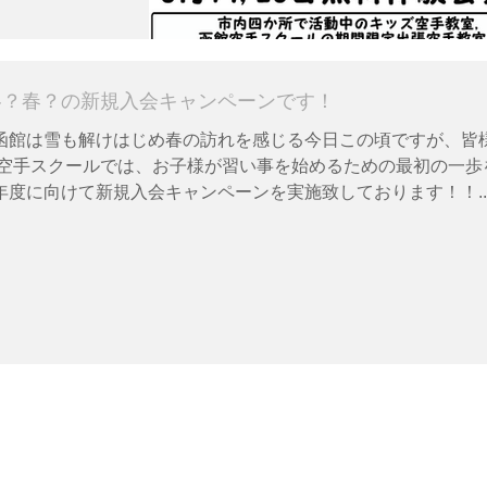
冬？春？の新規入会キャンペーンです！
函館は雪も解けはじめ春の訪れを感じる今日この頃ですが、皆
館空手スクールでは、お子様が習い事を始めるための最初の一歩
度に向けて新規入会キャンペーンを実施致しております！！..