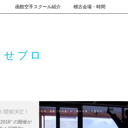
函館空手スクール紹介
稽古会場・時間
らせブロ
 2016 開催決定！
!! 2016" の開催が