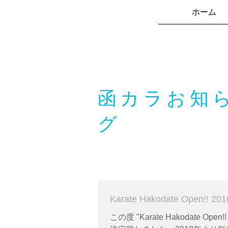
ホーム
函カラお知
グ
Karate Hakodate Open!!
この度 "Karate Hakodate Open