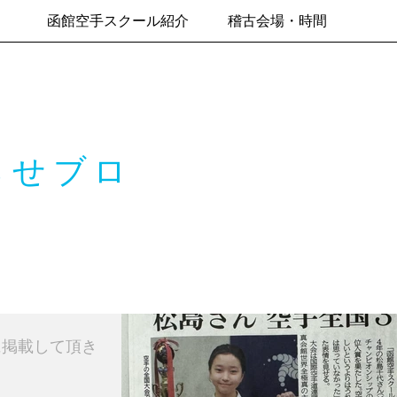
函館空手スクール紹介
稽古会場・時間
らせブロ
に掲載して頂き