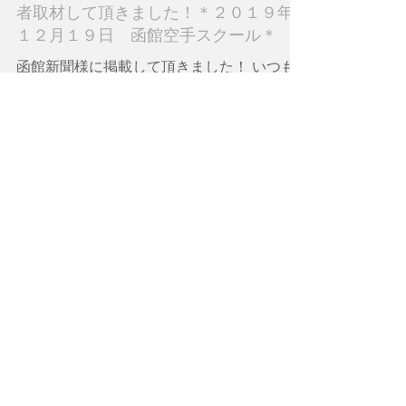
函館新聞様に小樽の北海道大会の入賞
者取材して頂きました！＊２０１９年
１２月１９日 函館空手スクール＊
函館新聞様に掲載して頂きました！ いつも
ありがとうございます！
お知らせ